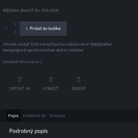
Môžeme doručiť do:
25.8.2026
Pridať do košíka
Chcete zostať čistí a svieži počas vašich ciest? Nabíjateľná
kempingová sprcha Ironman 4x4 to zvládne!
Detailné informácie
OPÝTAŤ SA
STRÁŽIŤ
ZDIEĽAŤ
Popis
Podobné (8)
Diskusia
Podrobný popis