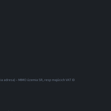
acia adresa) – MIMO územia SR, resp majúcich VAT ID