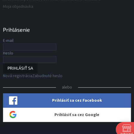
Moja objednávka
Prihlásenie
E-mail
Heslo
PRIHLÁSIŤ SA
Nová registrácia
Zabudnuté heslo
alebo
Prihlásiť sa cez Facebook
Prihlásiť sa cez Google