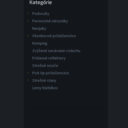
Kategórie
kategórie
Podvozky
Pevnostné nárazníky
Navijaky
Všeobecné príslušenstvo
Kemping
Zvýšené nasávanie vzduchu
Prídavné reflektory
Strešné nosiče
Pick Up príslušenstvo
Strešné stany
Lemy blatníkov