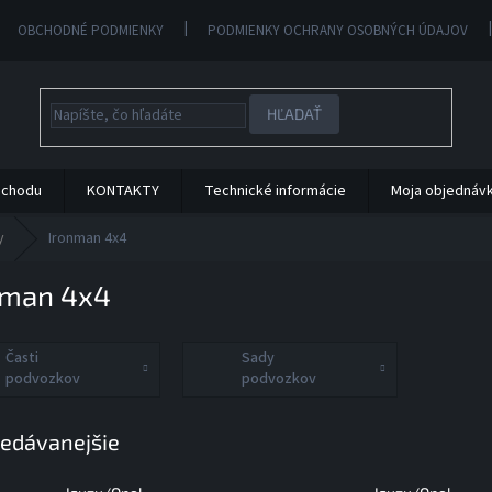
OBCHODNÉ PODMIENKY
PODMIENKY OCHRANY OSOBNÝCH ÚDAJOV
HĽADAŤ
bchodu
KONTAKTY
Technické informácie
Moja objednáv
y
Ironman 4x4
nman 4x4
Časti
Sady
podvozkov
podvozkov
edávanejšie