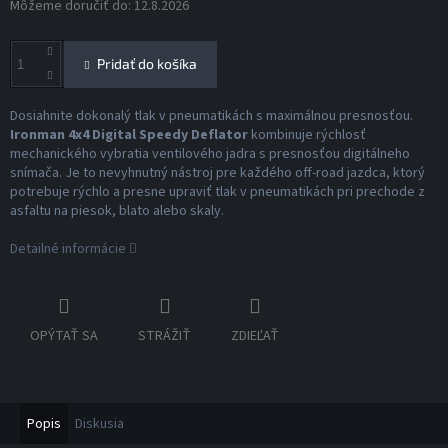
Môžeme doručiť do:
12.8.2026
Pridať do košíka
Dosiahnite dokonalý tlak v pneumatikách s maximálnou presnosťou.
Ironman 4x4 Digital Speedy Deflator
kombinuje rýchlosť
mechanického vybratia ventilového jadra s presnosťou digitálneho
snímača. Je to nevyhnutný nástroj pre každého off-road jazdca, ktorý
potrebuje rýchlo a presne upraviť tlak v pneumatikách pri prechode z
asfaltu na piesok, blato alebo skaly.
Detailné informácie
OPÝTAŤ SA
STRÁŽIŤ
ZDIEĽAŤ
Popis
Diskusia