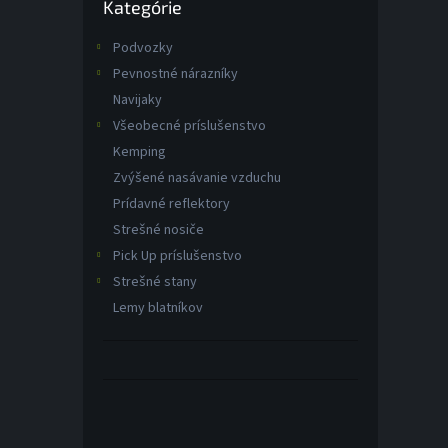
Kategórie
kategórie
Podvozky
Pevnostné nárazníky
Navijaky
Všeobecné príslušenstvo
Kemping
Zvýšené nasávanie vzduchu
Prídavné reflektory
Strešné nosiče
Pick Up príslušenstvo
Strešné stany
Lemy blatníkov