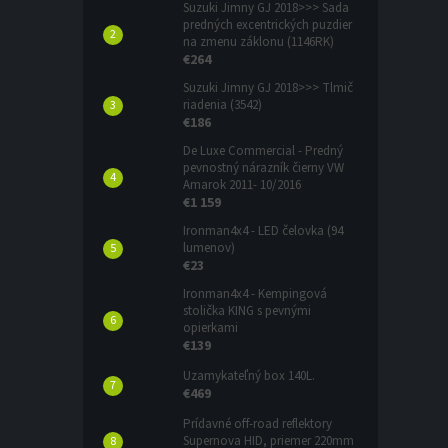
Suzuki Jimny GJ 2018>>> Sada
predných excentrických puzdier
na zmenu záklonu (1146RK)
€264
Suzuki Jimny GJ 2018>>> Tlmič
riadenia (3542)
€186
De Luxe Commercial - Predný
pevnostný nárazník čierny VW
Amarok 2011- 10/2016
€1 159
Ironman4x4 - LED čelovka (94
lumenov)
€23
Ironman4x4 - Kempingová
stolička KING s pevnými
opierkami
€139
Uzamykateľný box 140L.
€469
Prídavné off-road reflektory
Supernova HID, priemer 220mm