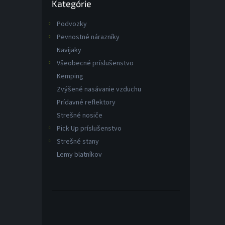
Kategórie
kategórie
Podvozky
Pevnostné nárazníky
Navijaky
Všeobecné príslušenstvo
Kemping
Zvýšené nasávanie vzduchu
Prídavné reflektory
Strešné nosiče
Pick Up príslušenstvo
Strešné stany
Lemy blatníkov