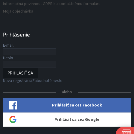
Informačná povinnost GDPR ku kontaktnému formuláru
Moja objednávka
Prihlásenie
E-mail
Heslo
PRIHLÁSIŤ SA
Nová registrácia
Zabudnuté heslo
alebo
Prihlásiť sa cez Facebook
Prihlásiť sa cez Google