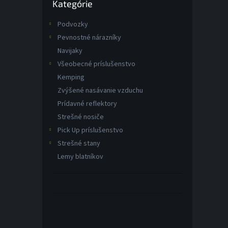
Kategórie
kategórie
Podvozky
Pevnostné nárazníky
Navijaky
Všeobecné príslušenstvo
Kemping
Zvýšené nasávanie vzduchu
Prídavné reflektory
Strešné nosiče
Pick Up príslušenstvo
Strešné stany
Lemy blatníkov