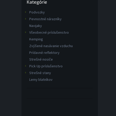
Kategórie
kategórie
Podvozky
Pevnostné nárazníky
Navijaky
Všeobecné príslušenstvo
Kemping
Zvýšené nasávanie vzduchu
Prídavné reflektory
Strešné nosiče
Pick Up príslušenstvo
Strešné stany
Lemy blatníkov