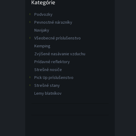
Kategórie
kategórie
Podvozky
Pevnostné nárazníky
Navijaky
Všeobecné príslušenstvo
Kemping
Zvýšené nasávanie vzduchu
Prídavné reflektory
Strešné nosiče
Pick Up príslušenstvo
Strešné stany
Lemy blatníkov