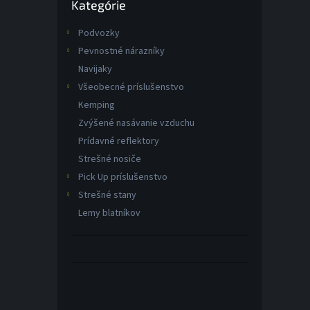
Kategórie
kategórie
Podvozky
Pevnostné nárazníky
Navijaky
Všeobecné príslušenstvo
Kemping
Zvýšené nasávanie vzduchu
Prídavné reflektory
Strešné nosiče
Pick Up príslušenstvo
Strešné stany
Lemy blatníkov