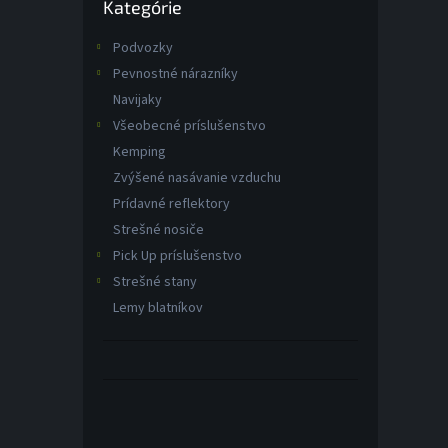
Kategórie
kategórie
Podvozky
Pevnostné nárazníky
Navijaky
Všeobecné príslušenstvo
Kemping
Zvýšené nasávanie vzduchu
Prídavné reflektory
Strešné nosiče
Pick Up príslušenstvo
Strešné stany
Lemy blatníkov