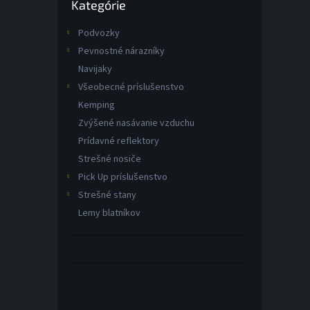
Kategórie
kategórie
Podvozky
Pevnostné nárazníky
Navijaky
Všeobecné príslušenstvo
Kemping
Zvýšené nasávanie vzduchu
Prídavné reflektory
Strešné nosiče
Pick Up príslušenstvo
Strešné stany
Lemy blatníkov