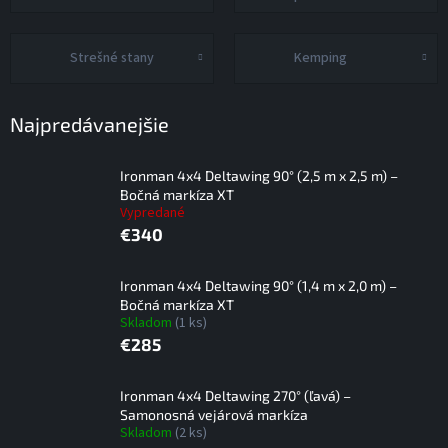
Strešné stany
Kemping
Najpredávanejšie
Ironman 4x4 Deltawing 90° (2,5 m x 2,5 m) –
Bočná markíza XT
Vypredané
€340
Ironman 4x4 Deltawing 90° (1,4 m x 2,0 m) –
Bočná markíza XT
Skladom
(1 ks)
€285
Ironman 4x4 Deltawing 270° (ľavá) –
Samonosná vejárová markíza
Skladom
(2 ks)