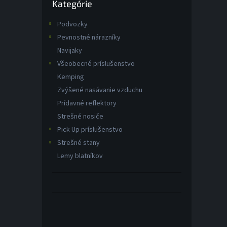
Kategórie
kategórie
Podvozky
Pevnostné nárazníky
Navijaky
Všeobecné príslušenstvo
Kemping
Zvýšené nasávanie vzduchu
Prídavné reflektory
Strešné nosiče
Pick Up príslušenstvo
Strešné stany
Lemy blatníkov