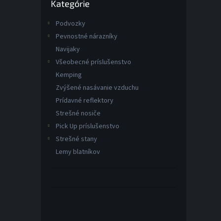
Kategórie
kategórie
Podvozky
Pevnostné nárazníky
Navijaky
Všeobecné príslušenstvo
Kemping
Zvýšené nasávanie vzduchu
Prídavné reflektory
Strešné nosiče
Pick Up príslušenstvo
Strešné stany
Lemy blatníkov