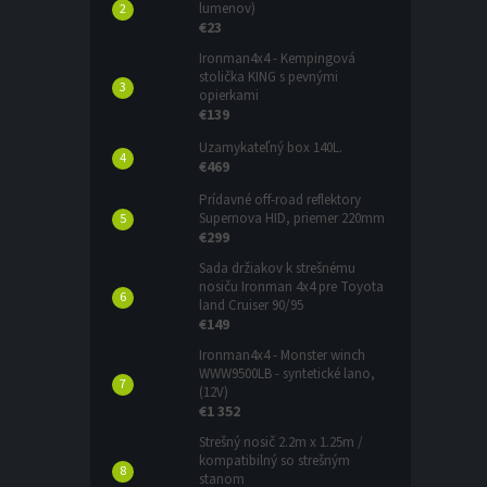
lumenov)
€23
Ironman4x4 - Kempingová
stolička KING s pevnými
opierkami
€139
Uzamykateľný box 140L.
€469
Prídavné off-road reflektory
Supernova HID, priemer 220mm
€299
Sada držiakov k strešnému
nosiču Ironman 4x4 pre Toyota
land Cruiser 90/95
€149
Ironman4x4 - Monster winch
WWW9500LB - syntetické lano,
(12V)
€1 352
Strešný nosič 2.2m x 1.25m /
kompatibilný so strešným
stanom