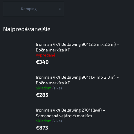
Kemping
Najpredávanejšie
Ironman 4x4 Deltawing 90° (2,5 m x 2,5 m) –
Bočná markíza XT
Vypredané
€340
Ironman 4x4 Deltawing 90° (1,4 m x 2,0 m) –
Bočná markíza XT
Skladom
(1 ks)
€285
Ironman 4x4 Deltawing 270° (ľavá) –
Samonosná vejárová markíza
Skladom
(2 ks)
€873