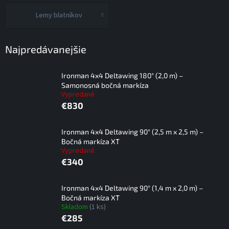
Lemy blatníkov
Najpredávanejšie
Ironman 4x4 Deltawing 180° (2,0 m) –
Samonosná bočná markíza
Vypredané
€830
Ironman 4x4 Deltawing 90° (2,5 m x 2,5 m) –
Bočná markíza XT
Vypredané
€340
Ironman 4x4 Deltawing 90° (1,4 m x 2,0 m) –
Bočná markíza XT
Skladom
(1 ks)
€285