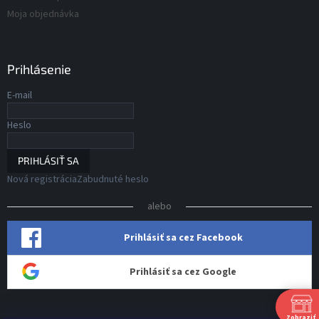
Moja objednávka
Prihlásenie
E-mail
Heslo
PRIHLÁSIŤ SA
Nová registrácia
Zabudnuté heslo
alebo
Prihlásiť sa cez Facebook
Prihlásiť sa cez Google
Zobraziť