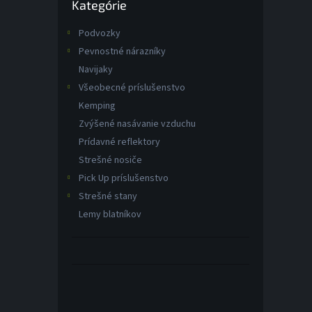
Kategórie
kategórie
Podvozky
Pevnostné nárazníky
Navijaky
Všeobecné príslušenstvo
Kemping
Zvýšené nasávanie vzduchu
Prídavné reflektory
Strešné nosiče
Pick Up príslušenstvo
Strešné stany
Lemy blatníkov