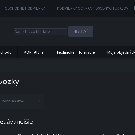
OBCHODNÉ PODMIENKY
PODMIENKY OCHRANY OSOBNÝCH ÚDAJOV
HĽADAŤ
bchodu
KONTAKTY
Technické informácie
Moja objednáv
vozky
Ironman 4x4
edávanejšie