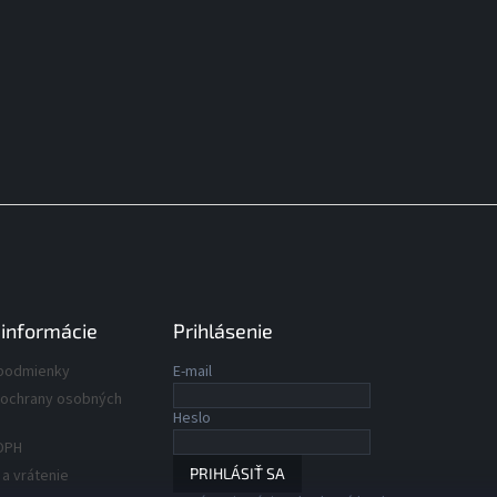
 informácie
Prihlásenie
podmienky
E-mail
ochrany osobných
Heslo
DPH
PRIHLÁSIŤ SA
a vrátenie