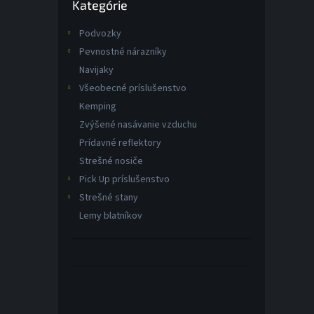
Kategórie
kategórie
Podvozky
Pevnostné nárazníky
Navijaky
Všeobecné príslušenstvo
Kemping
Zvýšené nasávanie vzduchu
Prídavné reflektory
Strešné nosiče
Pick Up príslušenstvo
Strešné stany
Lemy blatníkov