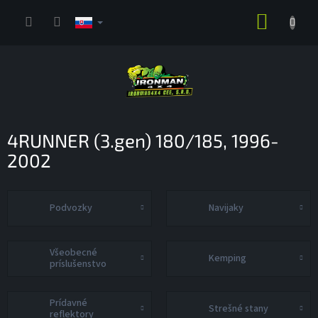
Prejsť
NÁKUP
na
obsah
KOŠÍK
4RUNNER (3.gen) 180/185, 1996-
2002
Podvozky
Navijaky
Všeobecné
Kemping
príslušenstvo
Prídavné
Strešné stany
reflektory