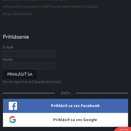
Informačná povinnost GDPR ku kontaktnému formuláru
Moja objednávka
Prihlásenie
E-mail
Heslo
PRIHLÁSIŤ SA
Nová registrácia
Zabudnuté heslo
alebo
Prihlásiť sa cez Facebook
Prihlásiť sa cez Google