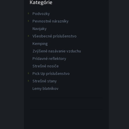
Kategórie
kategórie
Podvozky
Pevnostné nárazníky
Navijaky
Všeobecné príslušenstvo
Kemping
Zvýšené nasávanie vzduchu
Prídavné reflektory
Strešné nosiče
Pick Up príslušenstvo
Strešné stany
Lemy blatníkov