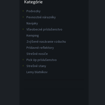
Kategórie
kategórie
Podvozky
Pevnostné nárazníky
Navijaky
Všeobecné príslušenstvo
Kemping
Zvýšené nasávanie vzduchu
Prídavné reflektory
Strešné nosiče
Pick Up príslušenstvo
Strešné stany
Lemy blatníkov