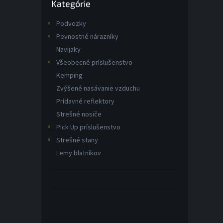
Kategórie
kategórie
Podvozky
Pevnostné nárazníky
Navijaky
Všeobecné príslušenstvo
Kemping
Zvýšené nasávanie vzduchu
Prídavné reflektory
Strešné nosiče
Pick Up príslušenstvo
Strešné stany
Lemy blatníkov