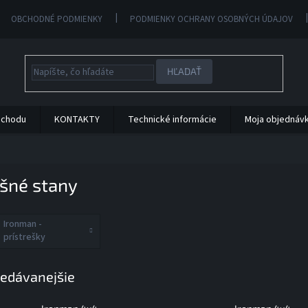
OBCHODNÉ PODMIENKY
PODMIENKY OCHRANY OSOBNÝCH ÚDAJOV
HĽADAŤ
bchodu
KONTAKTY
Technické informácie
Moja objednáv
ešné stany
Ironman -
prístrešky
edávanejšie