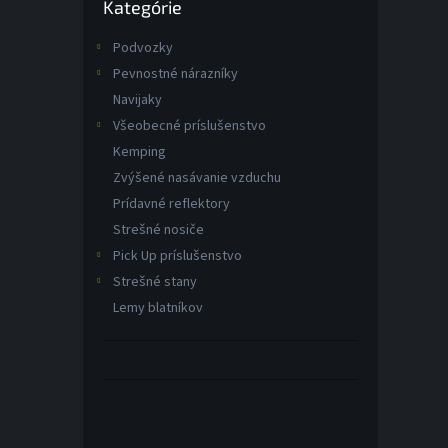
Kategórie
kategórie
Podvozky
Pevnostné nárazníky
Navijaky
Všeobecné príslušenstvo
Kemping
Zvýšené nasávanie vzduchu
Prídavné reflektory
Strešné nosiče
Pick Up príslušenstvo
Strešné stany
Lemy blatníkov