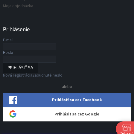
Moja objednávka
Prihlásenie
E-mail
Heslo
PRIHLÁSIŤ SA
Nová registrácia
Zabudnuté heslo
alebo
Prihlásiť sa cez Facebook
Prihlásiť sa cez Google
Zobraziť