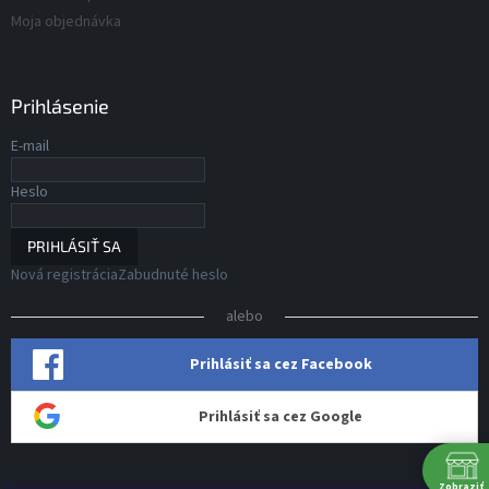
Moja objednávka
Prihlásenie
E-mail
Heslo
PRIHLÁSIŤ SA
Nová registrácia
Zabudnuté heslo
alebo
Prihlásiť sa cez Facebook
Prihlásiť sa cez Google
Zobraziť