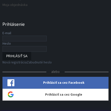
Moja objednávka
Prihlásenie
E-mail
Heslo
PRIHLÁSIŤ SA
Nová registrácia
Zabudnuté heslo
alebo
Prihlásiť sa cez Facebook
Prihlásiť sa cez Google