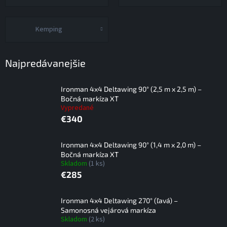
Kemping
Najpredávanejšie
Ironman 4x4 Deltawing 90° (2,5 m x 2,5 m) –
Bočná markíza XT
Vypredané
€340
Ironman 4x4 Deltawing 90° (1,4 m x 2,0 m) –
Bočná markíza XT
Skladom
(1 ks)
€285
Ironman 4x4 Deltawing 270° (ľavá) –
Samonosná vejárová markíza
Skladom
(2 ks)